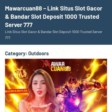
Skip
Mawarcuan88 – Link Situs Slot Gacor
to
& Bandar Slot Deposit 1000 Trusted
content
Server 777
Link Situs Slot Gacor & Bandar Slot Deposit 1000 Trusted Server
777
Category:
Outdoors