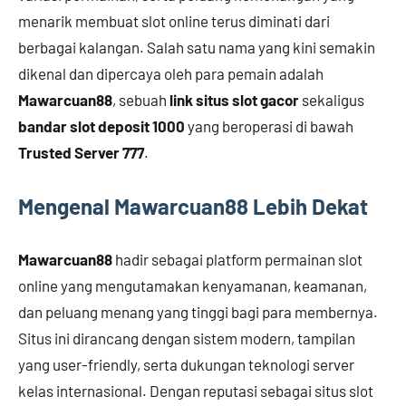
menarik membuat slot online terus diminati dari
berbagai kalangan. Salah satu nama yang kini semakin
dikenal dan dipercaya oleh para pemain adalah
Mawarcuan88
, sebuah
link situs slot gacor
sekaligus
bandar slot deposit 1000
yang beroperasi di bawah
Trusted Server 777
.
Mengenal Mawarcuan88 Lebih Dekat
Mawarcuan88
hadir sebagai platform permainan slot
online yang mengutamakan kenyamanan, keamanan,
dan peluang menang yang tinggi bagi para membernya.
Situs ini dirancang dengan sistem modern, tampilan
yang user-friendly, serta dukungan teknologi server
kelas internasional. Dengan reputasi sebagai situs slot