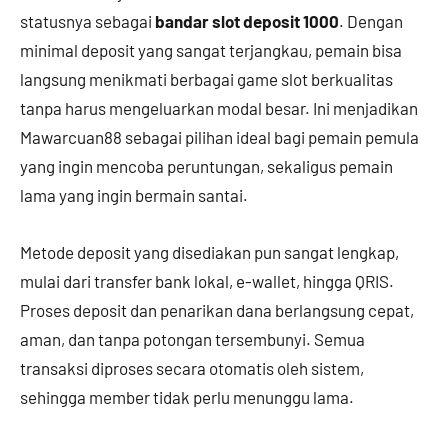
statusnya sebagai
bandar slot deposit 1000
. Dengan
minimal deposit yang sangat terjangkau, pemain bisa
langsung menikmati berbagai game slot berkualitas
tanpa harus mengeluarkan modal besar. Ini menjadikan
Mawarcuan88 sebagai pilihan ideal bagi pemain pemula
yang ingin mencoba peruntungan, sekaligus pemain
lama yang ingin bermain santai.
Metode deposit yang disediakan pun sangat lengkap,
mulai dari transfer bank lokal, e-wallet, hingga QRIS.
Proses deposit dan penarikan dana berlangsung cepat,
aman, dan tanpa potongan tersembunyi. Semua
transaksi diproses secara otomatis oleh sistem,
sehingga member tidak perlu menunggu lama.