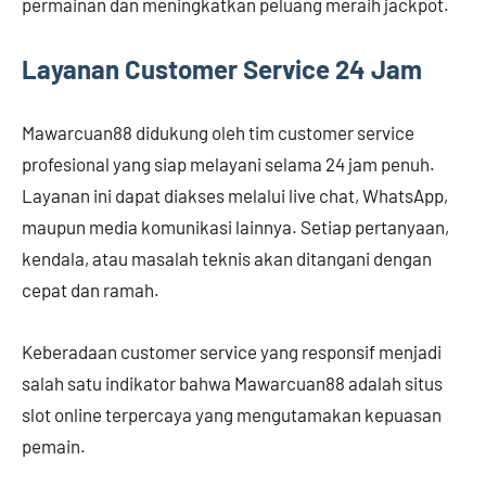
permainan dan meningkatkan peluang meraih jackpot.
Layanan Customer Service 24 Jam
Mawarcuan88 didukung oleh tim customer service
profesional yang siap melayani selama 24 jam penuh.
Layanan ini dapat diakses melalui live chat, WhatsApp,
maupun media komunikasi lainnya. Setiap pertanyaan,
kendala, atau masalah teknis akan ditangani dengan
cepat dan ramah.
Keberadaan customer service yang responsif menjadi
salah satu indikator bahwa Mawarcuan88 adalah situs
slot online terpercaya yang mengutamakan kepuasan
pemain.