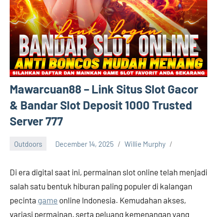
Mawarcuan88 – Link Situs Slot Gacor
& Bandar Slot Deposit 1000 Trusted
Server 777
Outdoors
December 14, 2025
Willie Murphy
Di era digital saat ini, permainan slot online telah menjadi
salah satu bentuk hiburan paling populer di kalangan
pecinta
game
online Indonesia. Kemudahan akses,
variasi permainan, serta peluang kemenangan yang