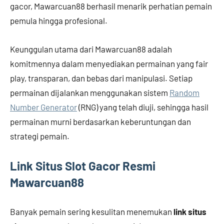
gacor, Mawarcuan88 berhasil menarik perhatian pemain
pemula hingga profesional.
Keunggulan utama dari Mawarcuan88 adalah
komitmennya dalam menyediakan permainan yang fair
play, transparan, dan bebas dari manipulasi. Setiap
permainan dijalankan menggunakan sistem
Random
Number Generator
(RNG) yang telah diuji, sehingga hasil
permainan murni berdasarkan keberuntungan dan
strategi pemain.
Link Situs Slot Gacor Resmi
Mawarcuan88
Banyak pemain sering kesulitan menemukan
link situs