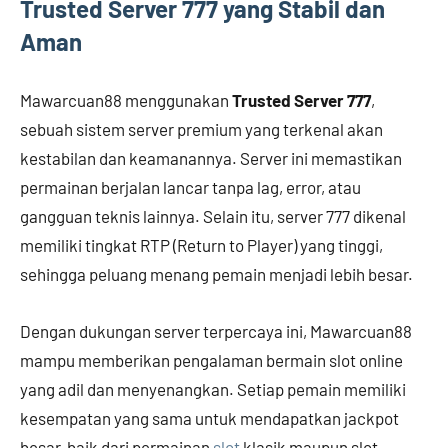
Trusted Server 777 yang Stabil dan
Aman
Mawarcuan88 menggunakan
Trusted Server 777
,
sebuah sistem server premium yang terkenal akan
kestabilan dan keamanannya. Server ini memastikan
permainan berjalan lancar tanpa lag, error, atau
gangguan teknis lainnya. Selain itu, server 777 dikenal
memiliki tingkat RTP (Return to Player) yang tinggi,
sehingga peluang menang pemain menjadi lebih besar.
Dengan dukungan server terpercaya ini, Mawarcuan88
mampu memberikan pengalaman bermain slot online
yang adil dan menyenangkan. Setiap pemain memiliki
kesempatan yang sama untuk mendapatkan jackpot
besar, baik dari permainan
slot
klasik maupun slot